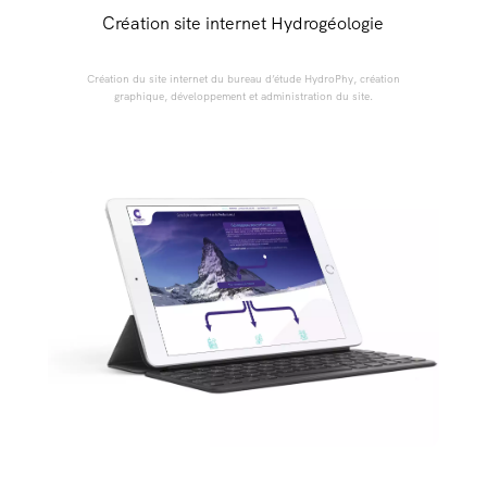
Création site internet Hydrogéologie
Création du site internet du bureau d’étude HydroPhy, création
graphique, développement et administration du site.