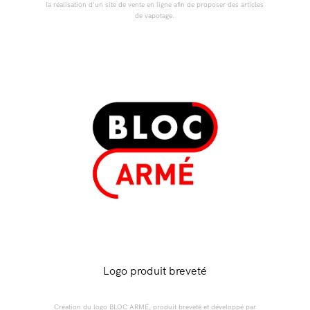
la réalisation d’un site de vente en ligne afin de proposer des articles
de vapotage.
Logo produit breveté
Création du logo BLOC ARMÉ, produit breveté et développé par