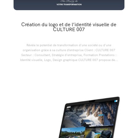
Création du logo et de l’identité visuelle de
CULTURE 007
Révèle le potentiel de transformation d'une société ou d'une
organisation grâce à sa culture d’entreprise Client : CULTURE 007
Secteur : Consultant, Stratégie d'entreprise, Formation Prestations :
Identité visuelle, Logo, Design graphique CULTURE 007 propose de...