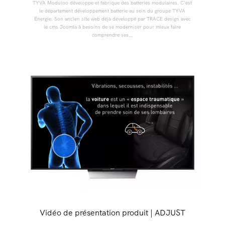
TYVA Moduloo développe et fabrique des batteries modulaires. C'est
le département développement batterie au sein du groupe TYVA
Énergie. Son ancien site web déjà développé par TRACE design avec
le cms Joomla à besoins de se moderniser pour mieux faire
comprendre ses...
Vidéo de présentation produit | ADJUST