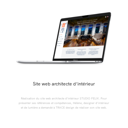
Site web architecte d’intérieur
Réalisation du site web architecte d’intérieur STUDIO FELIX. Pour
présenter ses références et compétences, Hélène, designer d’intérieur
et de lumière a demandé à TRACE design de réaliser son site web.