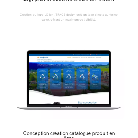
Création du logo LX ion. TRACE design créé un logo simple au format
carré, offrant un maximum de lisibilité.
Conception création catalogue produit en