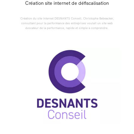
Création site internet de défiscalisation
Création du site internet DESNANTS Conseil. Christophe Bebeacker,
consultant pour la performance des entreprises voulait un site web
évocateur de la performance, rapide et simple à comprendre.