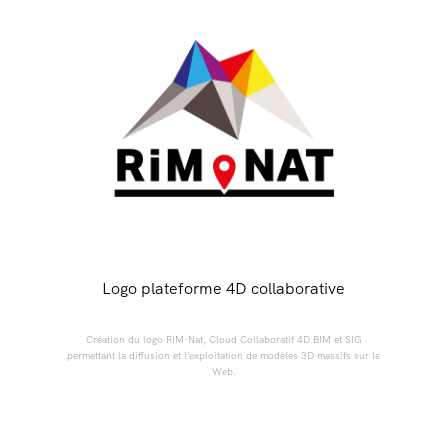
Logo plateforme 4D collaborative
Création du logo RIM-Nat, Cloud Collaboratif 4D BIM et SIG
permettant la diffusion et l’exploitation de modèles 3D massifs sur le
Web.