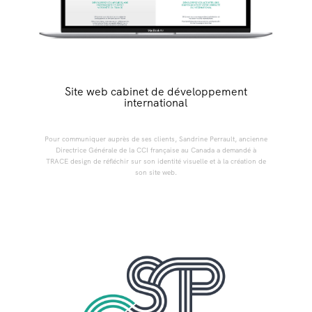
Site web cabinet de développement
international
Pour communiquer auprès de ses clients, Sandrine Perrault, ancienne
Directrice Générale de la CCI française au Canada a demandé à
TRACE design de réfléchir sur son identité visuelle et à la création de
son site web.