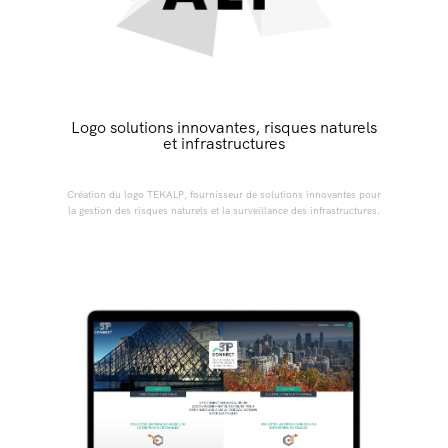
Logo solutions innovantes, risques naturels
et infrastructures
Création du logo TEKALP, fournisseur de solutions innovantes pour
la gestion des risques naturels et la surveillance des infrastructures.