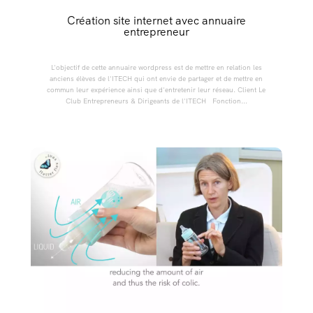
Création site internet avec annuaire
entrepreneur
L'objectif de cette annuaire wordpress est de mettre en relation les
anciens élèves de l'ITECH qui ont envie de partager et de mettre en
commun leur expérience ainsi que d'entretenir leur réseau. Client Le
Club Entrepreneurs & Dirigeants de l'ITECH Fonction...