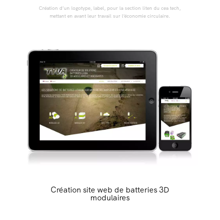
Création d’un logotype, label, pour la section liten du cea tech,
mettant en avant leur travail sur l’économie circulaire.
Création site web de batteries 3D
modulaires