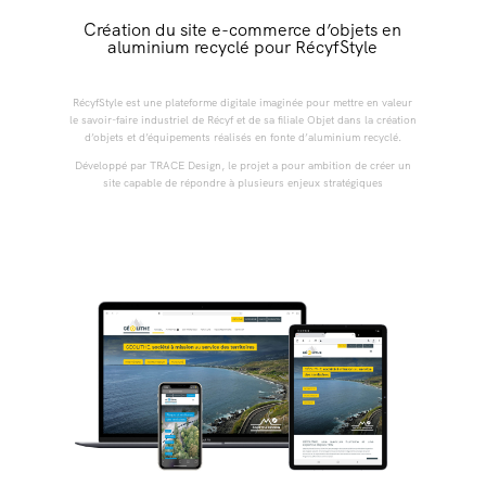
Création du site e-commerce d’objets en
aluminium recyclé pour RécyfStyle
RécyfStyle est une plateforme digitale imaginée pour mettre en valeur
le savoir-faire industriel de Récyf et de sa filiale Objet dans la création
d’objets et d’équipements réalisés en fonte d’aluminium recyclé.
Développé par TRACE Design, le projet a pour ambition de créer un
site capable de répondre à plusieurs enjeux stratégiques