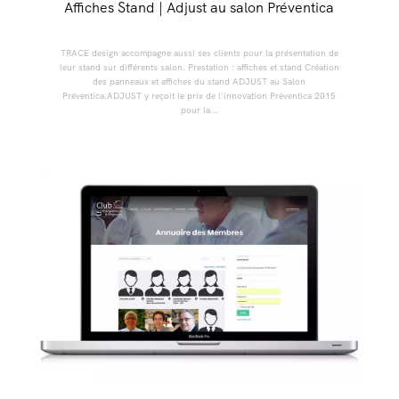
Affiches Stand | Adjust au salon Préventica
TRACE design accompagne aussi ses clients pour la présentation de
leur stand sur différents salon. Prestation : affiches et stand Création
des panneaux et affiches du stand ADJUST au Salon
Préventica.ADJUST y reçoit le prix de l'innovation Préventica 2015
pour la...