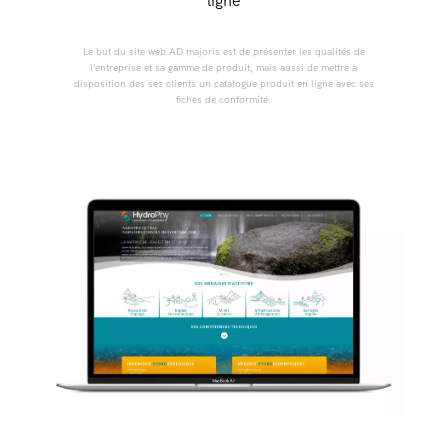
ligne
Le but du site web AD majoris est de présenter les qualités de
l’entreprise et sa gamme de produit, mais aussi de mettre à
disposition des ses clients un catalogue produit en ligne avec ses
fiches de conformité.