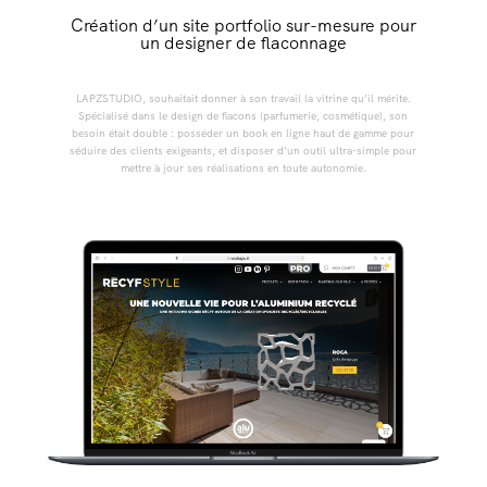
Création d’un site portfolio sur-mesure pour
un designer de flaconnage
LAPZSTUDIO, souhaitait donner à son travail la vitrine qu’il mérite.
Spécialisé dans le design de flacons (parfumerie, cosmétique), son
besoin était double : posséder un book en ligne haut de gamme pour
séduire des clients exigeants, et disposer d’un outil ultra-simple pour
mettre à jour ses réalisations en toute autonomie.