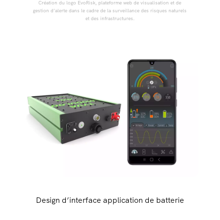
Création du logo EvoRisk, plateforme web de visualisation et de
gestion d’alerte dans le cadre de la surveillance des risques naturels
et des infrastructures.
Design d’interface application de batterie