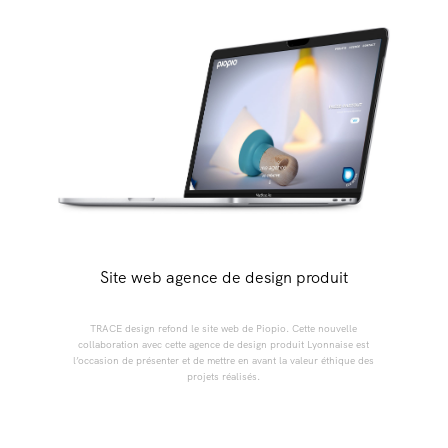
Site web agence de design produit
TRACE design refond le site web de Piopio. Cette nouvelle
collaboration avec cette agence de design produit Lyonnaise est
l’occasion de présenter et de mettre en avant la valeur éthique des
projets réalisés.