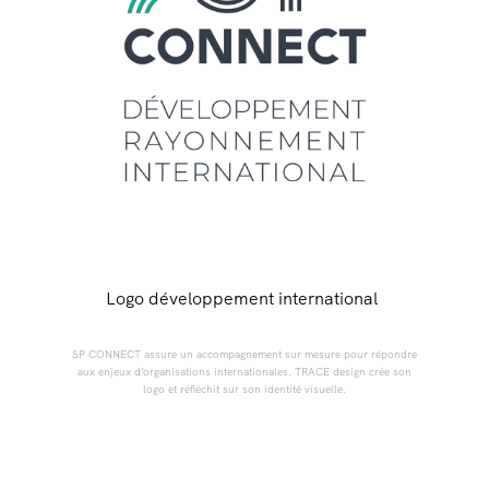
Logo développement international
SP CONNECT assure un accompagnement sur mesure pour répondre
aux enjeux d’organisations internationales. TRACE design crée son
logo et réfléchit sur son identité visuelle.