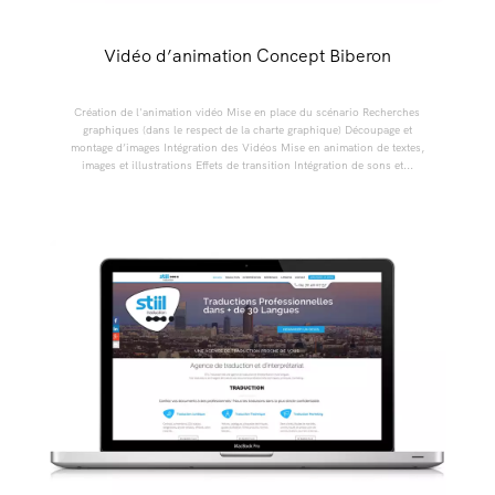
Vidéo d’animation Concept Biberon
Création de l'animation vidéo Mise en place du scénario Recherches
graphiques (dans le respect de la charte graphique) Découpage et
montage d’images Intégration des Vidéos Mise en animation de textes,
images et illustrations Effets de transition Intégration de sons et...