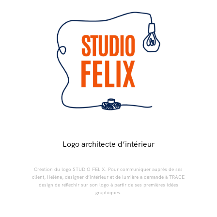
Logo architecte d’intérieur
Création du logo STUDIO FELIX. Pour communiquer auprès de ses
client, Hélène, designer d’intérieur et de lumière a demandé à TRACE
design de réfléchir sur son logo à partir de ses premières idées
graphiques.