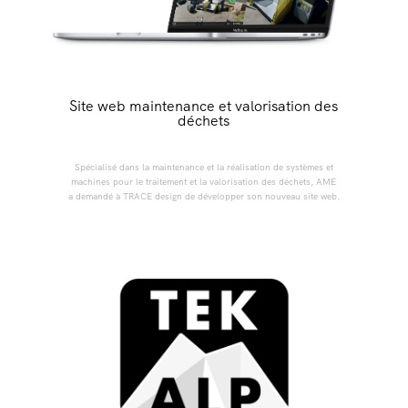
Site web maintenance et valorisation des
déchets
Spécialisé dans la maintenance et la réalisation de systèmes et
machines pour le traitement et la valorisation des déchets, AME
a demandé à TRACE design de développer son nouveau site web.