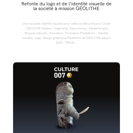
Refonte du logo et de l’identité visuelle de
la société à mission GÉOLITHE
Une nouvelle identité visuelle pour cette société à mission Client
: GÉOLITHE Secteur : Ingénierie, Géosciences, Géotechnique,
Risques naturels, Innovation, Formation Prestations : Identité
visuelle, Logo, Design graphique Partenaire de GÉOLITHE depuis
2007, TRACE...