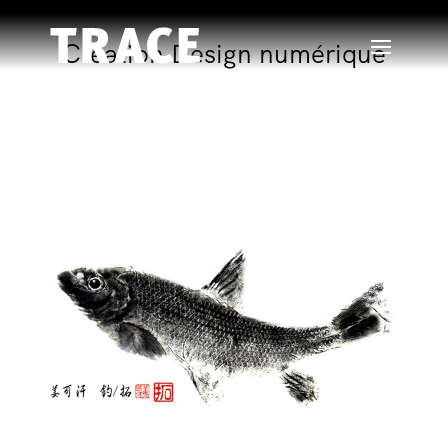
Création Design numérique