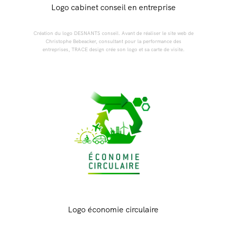
Logo cabinet conseil en entreprise
Création du logo DESNANTS conseil. Avant de réaliser le site web de
Christophe Bebeacker, consultant pour la performance des
entreprises, TRACE design crée son logo et sa carte de visite.
Logo économie circulaire