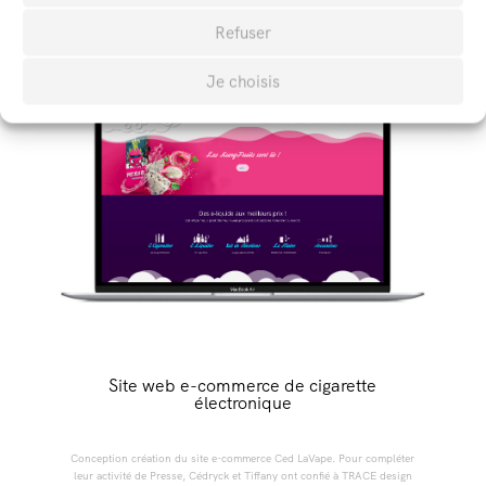
Refuser
Je choisis
Site web e-commerce de cigarette
électronique
Conception création du site e-commerce Ced LaVape. Pour compléter
leur activité de Presse, Cédryck et Tiffany ont confié à TRACE design