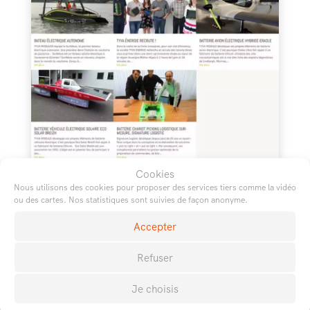
Cookies
Nous utilisons des cookies pour proposer des services tiers comme la vidéo
ou des cartes. Nos statistiques sont suivies de façon anonyme.
Accepter
Refuser
Je choisis