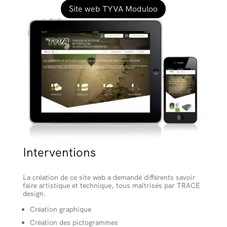
Site web TYVA Moduloo
Interventions
La création de ce site web a demandé différents savoir
faire artistique et technique, tous maîtrisés par TRACE
design.
Création graphique
Création des pictogrammes