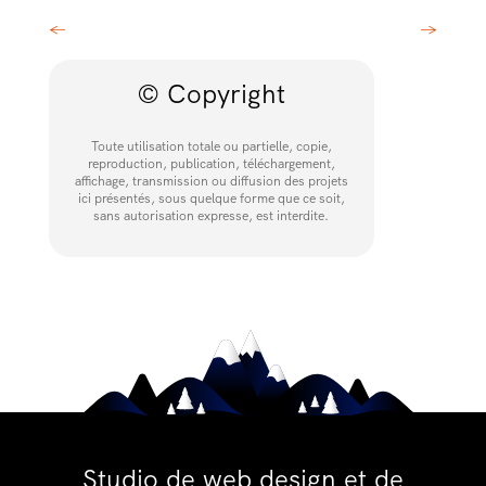
←
→
© Copyright
Toute utilisation totale ou partielle, copie,
reproduction, publication, téléchargement,
affichage, transmission ou diffusion des projets
ici présentés, sous quelque forme que ce soit,
sans autorisation expresse, est interdite.
Studio de web design et de