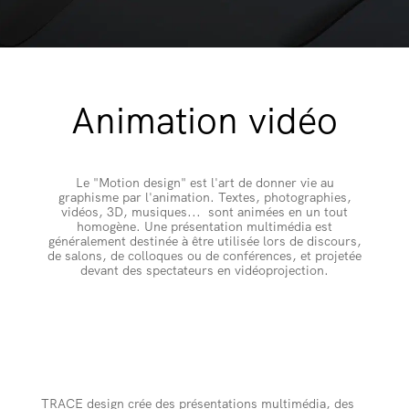
Animation vidéo
Le "Motion design" est l'art de donner vie au
graphisme par l'animation. Textes, photographies,
vidéos, 3D, musiques... sont animées en un tout
homogène. Une présentation multimédia est
généralement destinée à être utilisée lors de discours,
de salons, de colloques ou de conférences, et projetée
devant des spectateurs en vidéoprojection.
TRACE design crée des présentations multimédia, des