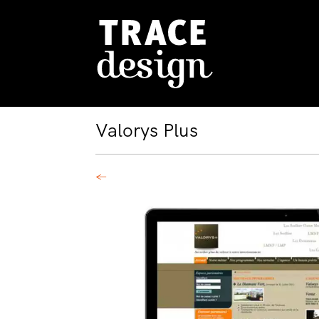
Valorys Plus
←