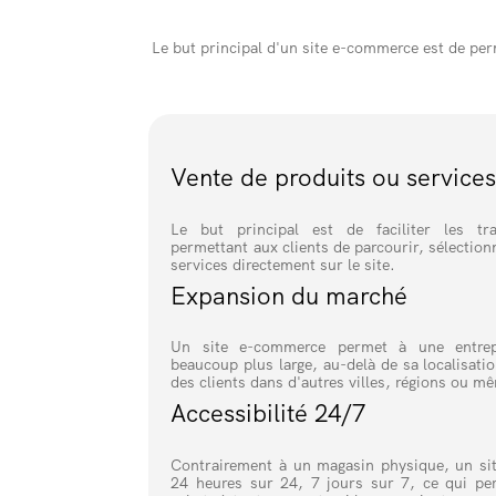
Le but principal d'un site e-commerce est de per
Vente de produits ou service
Le but principal est de faciliter les tr
permettant aux clients de parcourir, sélection
services directement sur le site.
Expansion du marché
Un site e-commerce permet à une entrep
beaucoup plus large, au-delà de sa localisati
des clients dans d'autres villes, régions ou m
Accessibilité 24/7
Contrairement à un magasin physique, un si
24 heures sur 24, 7 jours sur 7, ce qui per