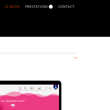
LE BOOK
PRESTATIONS
CONTACT
→