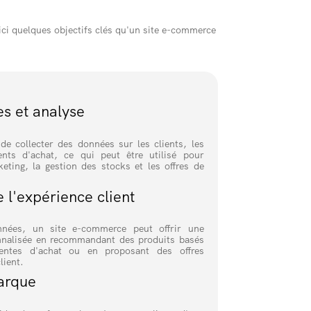
ici quelques objectifs clés qu'un site e-commerce
s et analyse
e collecter des données sur les clients, les
nts d'achat, ce qui peut être utilisé pour
keting, la gestion des stocks et les offres de
 l'expérience client
nnées, un site e-commerce peut offrir une
onnalisée en recommandant des produits basés
dentes d'achat ou en proposant des offres
lient.
arque