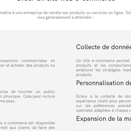
mettre à une entreprise de vendre ses produits ou services en ligne. Vo
vise généralement à atteindre :
s
Collecte de donnée
ansactions commerciales en
Un site e-commerce permet d
ner et acheter des produits ou
produits et les comporteme
améliorer les stratégies mar
produits.
Personnalisation de
rise de toucher un public
on physique. Cela peut inclure
Grâce à la collecte de do
ême pays.
expérience client plus pers
sur les préférences précé
spéciales adaptées à chaque c
Expansion de la m
te e-commerce est disponible
met aux clients de faire des