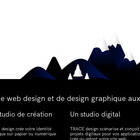
de web design et de design graphique aux
tudio de création
Un studio digital
design crée votre identité
TRACE design scénarise et conçoit
que sur papier ou numérique
projets digitaux pour vos applicati
crée ou refont votre site web…