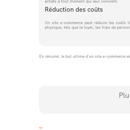
achats à tout moment qui leur convient.
Réduction des coûts
Un site e-commerce peut réduire les coûts l
physique, tels que le loyer, les frais de person
En résumé, le but ultime d'un site e-commerce est 
Plu
←