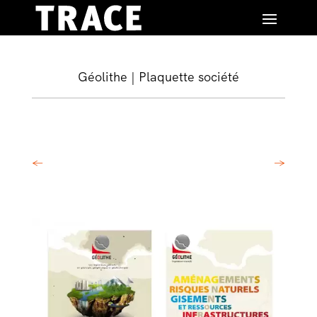
Géolithe | Plaquette société
←
→