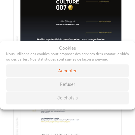
Cookies
Nous utilisons des cookies pour proposer des services tiers comme la vidéo
ou des cartes. Nos statistiques sont suivies de façon anonyme.
Accepter
Refuser
Je choisis