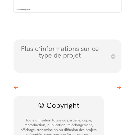
Plus d’informations sur ce
type de projet
←
→
© Copyright
Toute utilisation totale ou partielle, copie,
reproduction, publication, téléchargement,
affichage, transmission ou diffusion des projets
ici présentés, sous quelque forme que ce soit,