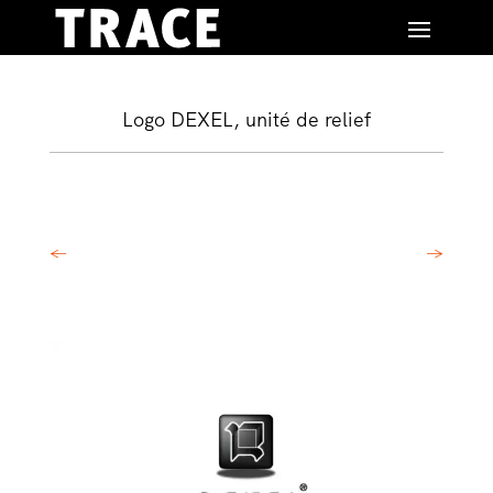
Logo DEXEL, unité de relief
←
→