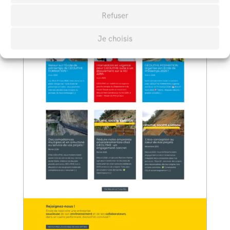
Refuser
Je choisis