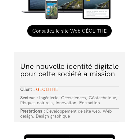
Consultez le site Web GÉOLITHE
Une nouvelle identité digitale
pour cette société à mission
Client :
GÉOLITHE
Secteur :
Ingénierie, Géosciences, Géotechnique,
Risques naturels, Innovation, Formation
Prestations :
Développement de site web, Web
design, Design graphique