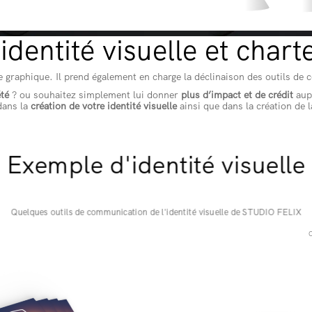
identité visuelle et char
rte graphique. Il prend également en charge la déclinaison des outils d
été
? ou souhaitez simplement lui donner
plus d’impact et de crédit
aupr
dans la
création de votre identité visuelle
ainsi que dans la création de 
Exemple d'identité visuelle
Quelques outils de communication de l'identité visuelle de STUDIO FELIX
O