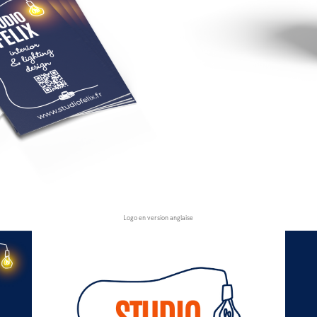
Logo en version anglaise