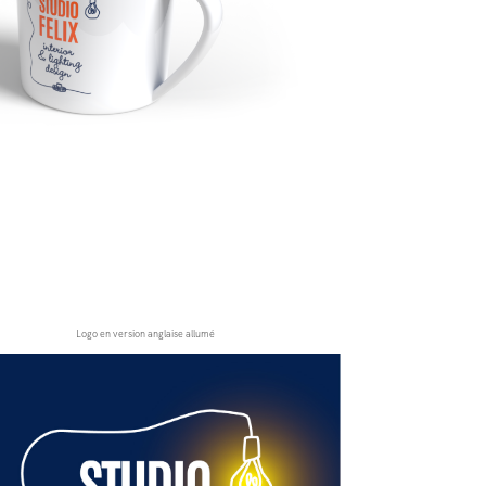
Logo en version anglaise allumé