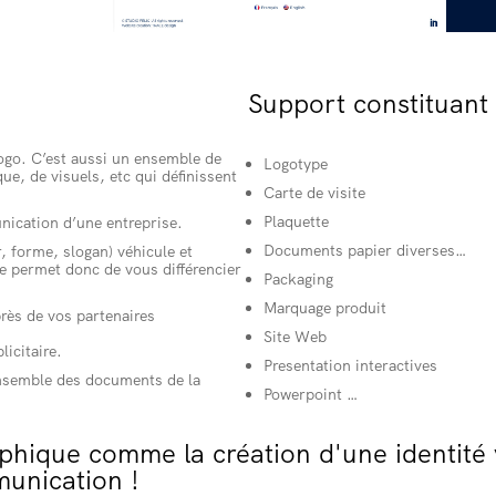
Support constituant 
ogo. C’est aussi un ensemble de
Logotype
e, de visuels, etc qui définissent
Carte de visite
Plaquette
unication d’une entreprise.
Documents papier diverses…
 forme, slogan) véhicule et
le permet donc de vous différencier
Packaging
Marquage produit
rès de vos partenaires
Site Web
icitaire.
Presentation interactives
'ensemble des documents de la
Powerpoint …
phique comme la création d'une identité 
munication !