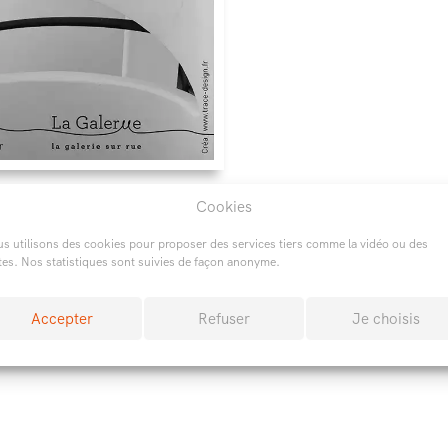
Cookies
s d’informations sur ce type de projet
s utilisons des cookies pour proposer des services tiers comme la vidéo ou des
tes. Nos statistiques sont suivies de façon anonyme.
Accepter
Refuser
Je choisis