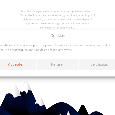
Refondre un logo peut être nécessaire pour plusieurs raisons :
Modernisation Les tendances en design évoluent, et un logo qui
était moderne il y a quelques années peut sembler dépassé
aujourd'hui. Refondre le logo permet de le rendre plus
contemporain et adapté aux...
Cookies
LIRE LA
s utilisons des cookies pour proposer des services tiers comme la vidéo ou des
SUITE...
tes. Nos statistiques sont suivies de façon anonyme.
Accepter
Refuser
Je choisis