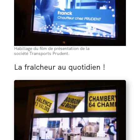
Habillage du film de présentation de la
société Transports Prudent.
La fraîcheur au quotidien !