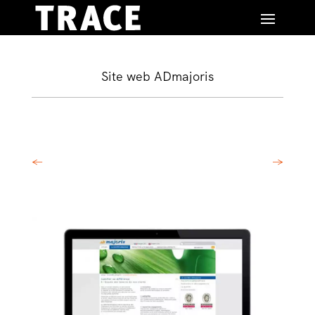
Site web ADmajoris
←
→