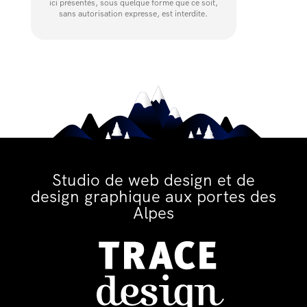
ici présentés, sous quelque forme que ce soit,
sans autorisation expresse, est interdite.
Studio de web design et de
design graphique aux portes des
Alpes