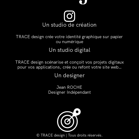

Un studio de création
TRACE design crée votre identité graphique sur papier
ou numérique
Un studio digital
TRACE design scénarise et conçoit vos projets digitaux
pour vos applications, crée ou refont votre site web…
Un designer
Jean ROCHE
Designer Indépendant
© TRACE design | Tous droits réservés.