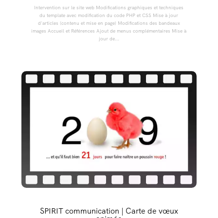
Intervention sur le site web Modifications graphiques et techniques
du template avec modification du code PHP et CSS Mise à jour
d'articles (contenu et mise en page) Modifications des bandeaux
images Accueil et Références Ajout de menus complémentaires Mise à
jour de...
SPIRIT communication | Carte de vœux