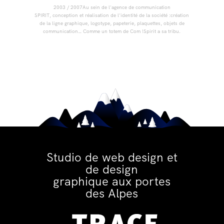
2003 / 2007Au sein de l'agence de communication
SPIRIT, conception et réalisation de l'identité de la société :création
de la ligne graphique, logotype, papeterie, plaquettes, objets de
communication… Comme un totem de Com !Spirit a sa tribu.
Studio de web design et
de design
graphique aux portes
des Alpes