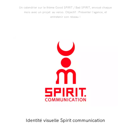
Un calendrier sur le thème Good SPIRIT / Bad SPIRIT, envoyé chaque
mois avec un projet au verso. Objectif : Présenter l'agence, et
entretenir son réseau !
Identité visuelle Spirit communication