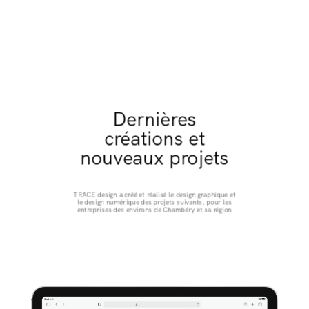
Dernières
créations et
nouveaux projets
TRACE design a créé et réalisé le design graphique et
le design numérique des projets suivants, pour les
entreprises des environs de Chambéry et sa région