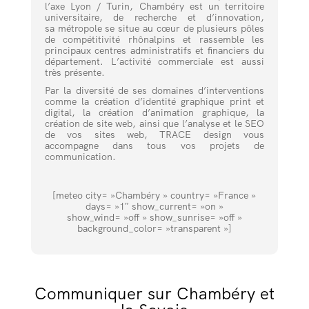
l’axe Lyon / Turin, Chambéry est un territoire
universitaire, de recherche et d’innovation,
sa métropole se situe au cœur de plusieurs pôles
de compétitivité rhônalpins et rassemble les
principaux centres administratifs et financiers du
département. L’activité commerciale est aussi
très présente.
Par la diversité de ses domaines d’interventions
comme la création d’identité graphique print et
digital, la création d’animation graphique, la
création de site web, ainsi que l’analyse et le SEO
de vos sites web, TRACE design vous
accompagne dans tous vos projets de
communication.
[meteo city= »Chambéry » country= »France »
days= »1″ show_current= »on »
show_wind= »off » show_sunrise= »off »
background_color= »transparent »]
Communiquer sur Chambéry et