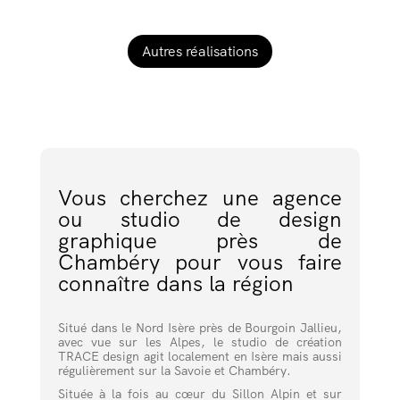
Autres réalisations
Vous cherchez une agence
ou studio de design
graphique près de
Chambéry pour vous faire
connaître dans la région
Situé dans le Nord Isère près de Bourgoin Jallieu,
avec vue sur les Alpes, le studio de création
TRACE design agit localement en Isère mais aussi
régulièrement sur la Savoie et Chambéry.
Située à la fois au cœur du Sillon Alpin et sur