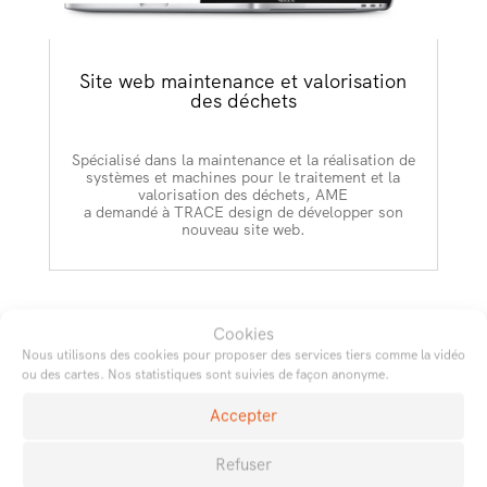
Site web maintenance et valorisation
des déchets
Spécialisé dans la maintenance et la réalisation de
systèmes et machines pour le traitement et la
valorisation des déchets, AME
a demandé à TRACE design de développer son
nouveau site web.
Cookies
Nous utilisons des cookies pour proposer des services tiers comme la vidéo
ou des cartes. Nos statistiques sont suivies de façon anonyme.
Accepter
Refuser