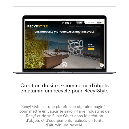
Création du site e-commerce d’objets
en aluminium recyclé pour RécyfStyle
RécyfStyle est une plateforme digitale imaginée
pour mettre en valeur le savoir-faire industriel de
Récyf et de sa filiale Objet dans la création
d’objets et d’équipements réalisés en fonte
d’aluminium recyclé.