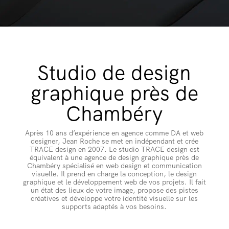
Studio de design
graphique près de
Chambéry
Après 10 ans d’expérience en agence comme DA et web
designer, Jean Roche se met en indépendant et crée
TRACE design en 2007. Le studio TRACE design est
équivalent à une agence de design graphique près de
Chambéry spécialisé en web design et communication
visuelle. Il prend en charge la conception, le design
graphique et le développement web de vos projets. Il fait
un état des lieux de votre image, propose des pistes
créatives et développe votre identité visuelle sur les
supports adaptés à vos besoins.