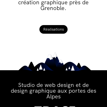
création graphique près de
Grenoble.
Réalisations
Studio de web design et de
design graphique aux portes des
Alpes