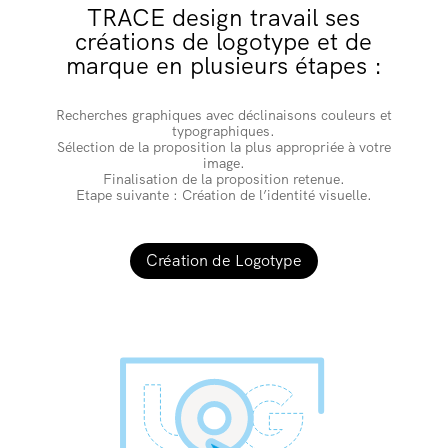
TRACE design travail ses
créations de logotype et de
marque en plusieurs étapes :
Recherches graphiques avec déclinaisons couleurs et
typographiques.
Sélection de la proposition la plus appropriée à votre
image.
Finalisation de la proposition retenue.
Etape suivante : Création de l’identité visuelle.
Création de Logotype