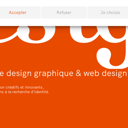
Accepter
Refuser
Je choisis
de design graphique & web design
on créatifs et innovants,
ns à la recherche d'identité.