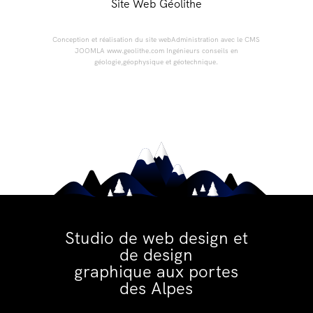
Site Web Géolithe
Conception et réalisation du site webAdministration avec le CMS
JOOMLA www.geolithe.com Ingénieurs conseils en
géologie,géophysique et géotechnique.
Studio de web design et
de design
graphique aux portes
des Alpes