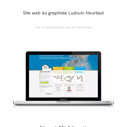
Site web du graphiste Ludovic Heurtaut
Voir le site Administré avec le CSM Joomla