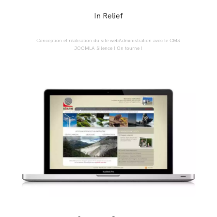
In Relief
Conception et réalisation du site webAdministration avec le CMS
JOOMLA Silence ! On tourne !