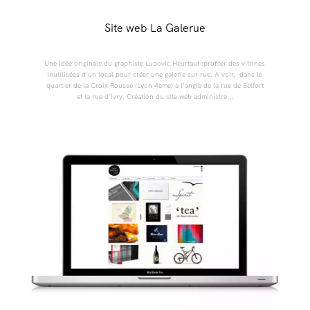
Site web La Galerue
Une idée originale du graphiste Ludovic Heurtaut :profiter des vitrines
inutilisées d'un local pour créer une galerie sur rue. A voir, dans le
quartier de la Croix Rousse (Lyon 4ème) à l’angle de la rue de Belfort
et la rue d’Ivry. Création du site web administré...