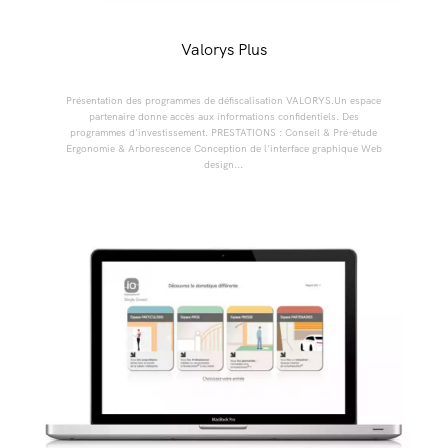
Valorys Plus
Présentation des programmes de défiscalisation VALORYS.Un espace
partenaire donne accès aux informations confidentiels. Des
programmes d'investissement. PRESTATIONS : Conseil & Pré-étude
Ergonomie & Arborescence Conception de l'interface graphique Web
design...