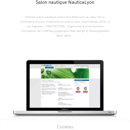
Salon nautique NauticaLyon
Premier salon nautique à terre et à flotà Lyon au cœur de La
Confluence.4 jours d'expositions prévus pour le printemps 2015. A
vos Agendas ! PRESTATIONS : Ergonomie & Arborescence
Conception de l'interface graphique Web design & Développement
Back-office...
Cookies