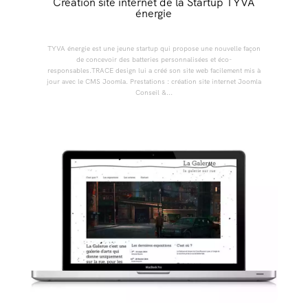
Création site internet de la Startup TYVA
énergie
TYVA énergie est une jeune startup qui propose une nouvelle façon
de concevoir des batteries personnalisées et éco-
responsables.TRACE design lui a créé son site web facilement mis à
jour avec le CMS Joomla. Prestations : création site internet Joomla
Conseil &...