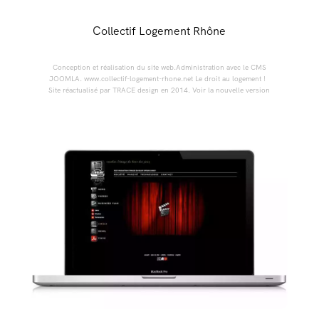
Collectif Logement Rhône
Conception et réalisation du site web.Administration avec le CMS
JOOMLA. www.collectif-logement-rhone.net Le droit au logement !
Site réactualisé par TRACE design en 2014. Voir la nouvelle version