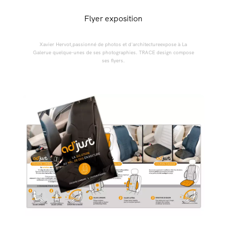
Flyer exposition
Xavier Hervot,passionné de photos et d'architectureexpose à La
Galerue quelque-unes de ses photographies. TRACE design compose
ses flyers.