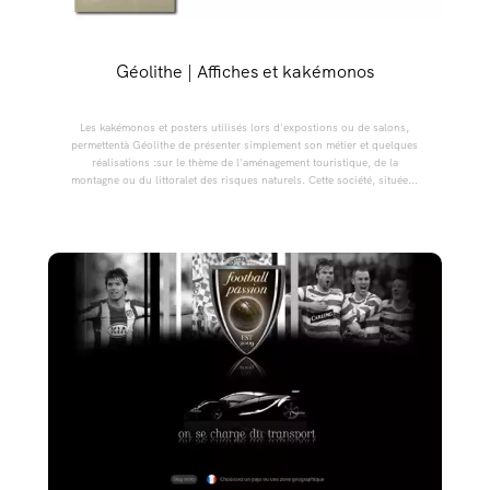
Géolithe | Affiches et kakémonos
Les kakémonos et posters utilisés lors d'expostions ou de salons,
permettentà Géolithe de présenter simplement son métier et quelques
réalisations :sur le thème de l'aménagement touristique, de la
montagne ou du littoralet des risques naturels. Cette société, située...