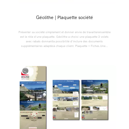
Géolithe | Plaquette société
Présenter sa société simplement et donner envie de travaillerensemble
est le rôle d'une plaquette. Géolithe a choisi une plaquette 3 volets
avec rabats donnantla possibilité d'inclure des documents
supplémentaires adaptésà chaque client. Plaquette + Fiches.Une...