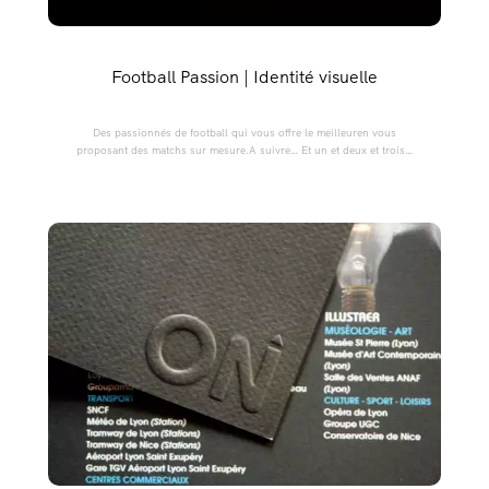
Football Passion | Identité visuelle
Des passionnés de football qui vous offre le meilleuren vous
proposant des matchs sur mesure.A suivre… Et un et deux et trois…