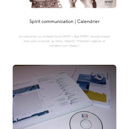
Spirit communication | Calendrier
Un calendrier sur le thème Good SPIRIT / Bad SPIRIT, envoyé chaque
mois avec un projet au verso. Objectif : Présenter l'agence, et
entretenir son réseau !