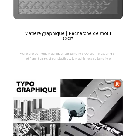
Matière graphique | Recherche de motif
sport
Recherche de motifs graphiques sur la matière.Objectif : création d'un
motif sport en relief sur plastique. le graphisme a de la matière !