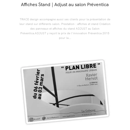
Affiches Stand | Adjust au salon Préventica
TRACE design accompagne aussi ses clients pour la présentation de
leur stand sur différents salon. Prestation : affiches et stand Création
des panneaux et affiches du stand ADJUST au Salon
Préventica.ADJUST y reçoit le prix de l'innovation Préventica 2015
pour la...