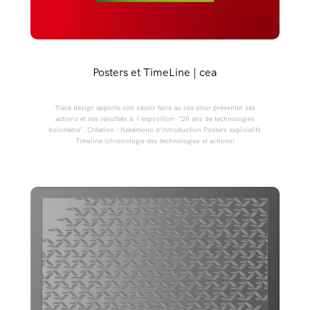
Posters et TimeLine | cea
Trace design apporte son savoir faire au cea pour présenter ses
actions et ses résultats à l'exposition "20 ans de technologies
bolomètre". Création : Kakémono d'introduction Posters explicatifs
Timeline (chronologie des technologies et actions)