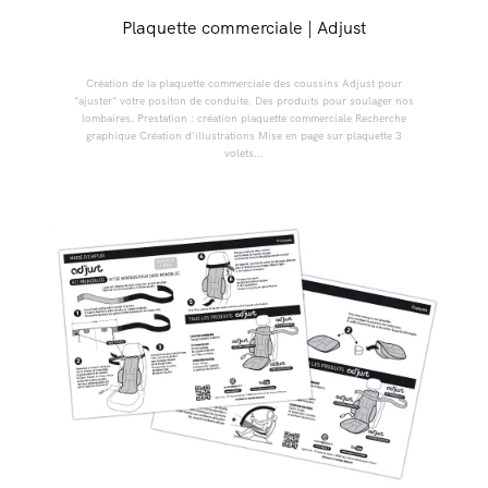
Plaquette commerciale | Adjust
Création de la plaquette commerciale des coussins Adjust pour
"ajuster" votre positon de conduite. Des produits pour soulager nos
lombaires. Prestation : création plaquette commerciale Recherche
graphique Création d'illustrations Mise en page sur plaquette 3
volets...