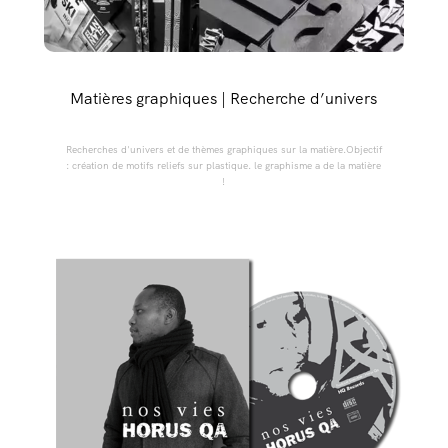
Matières graphiques | Recherche d’univers
Recherches d'univers et de thèmes graphiques sur la matière.Objectif
: création de motifs reliefs sur plastique. le graphisme a de la matière
!