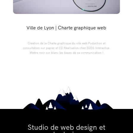
Ville de Lyon | Charte graphique web
Création de la Charte graphique du site web.Poduction et
consultation sur papier et CD.Réalisation chez EDDS Intéractive.
Mettre noir sur blanc les bases de sa communication !
Studio de web design et