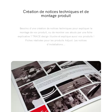
Création de notices techniques et de
montage produit
Besoins d'une création de notices techniques pour expliquer le
montage de vos produit, ou de montrer ses atouts par une fiche
explicative ? TRACE design illustre et explique aussi vos produits !
Fiches réalisées pour les produits Adjust. Les notices
d'installations...