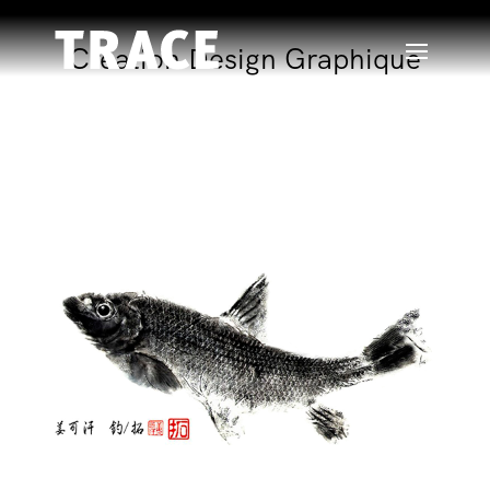
Création Design Graphique