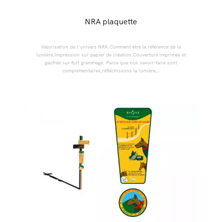
NRA plaquette
Valorisation de l'univers NRA.Comment être la référence de la
lumière.Impression sur papier de création.Couverture imprimée et
gaufrée sur fort grammage. Parce que nos savoir-faire sont
complémentaires,réfléchissons la lumière…