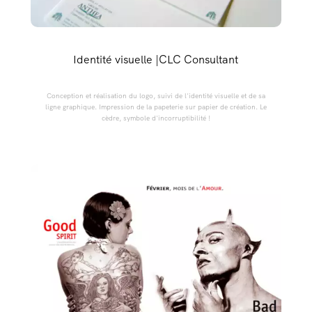
Identité visuelle |CLC Consultant
Conception et réalisation du logo, suivi de l'identité visuelle et de sa
ligne graphique. Impression de la papeterie sur papier de création. Le
cèdre, symbole d'incorruptibilité !