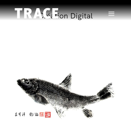
Création Digital