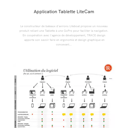
Application Tablette LiteCam
Le constructeur de bateaux d'avirons Liteboat propose un nouveau
produit reliant une Tablette à une GoPro pour faciliter la navigation.
En coopération avec l'agence de développement, TRACE design
apporte son savoir faire en ergonomie et design graphique en
concevant...