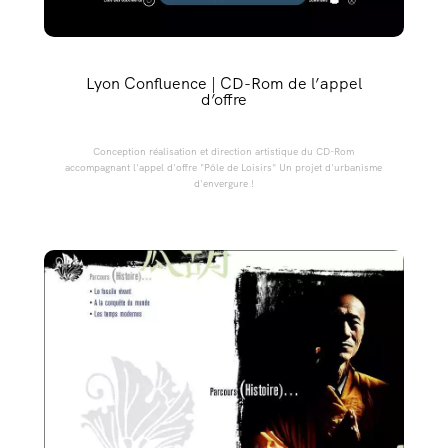
Lyon Confluence | CD-Rom de l’appel
d’offre
Conception réalisation et direction artistique du CD-Rom
accompagnant l'appel d'offre "Pôle de Loisirs" Un projet d'urbanisme
d'envergure !