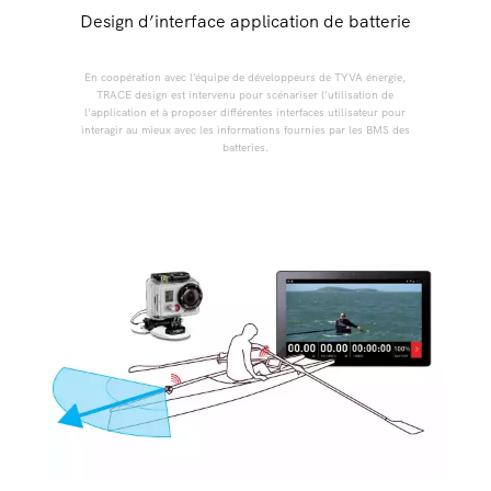
Design d’interface application de batterie
En coopération avec l’équipe de développeurs de TYVA énergie,
TRACE design est intervenu pour scénariser l’utilisation de
l’application et à proposer différentes interfaces utilisateur pour
interagir au mieux avec les informations fournies par les BMS des
batteries.