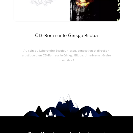
CD-Rom sur le Ginkgo Biloba
Au sein du Laboratoire Beaufour Ipsen, conception et direction
artistique d'un CD-Rom sur le Ginkgo Biloba. Un arbre millénaire
invincible !