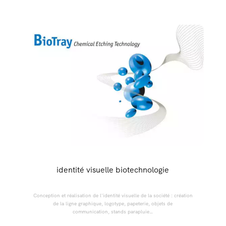
identité visuelle biotechnologie
Conception et réalisation de l'identité visuelle de la société : création
de la ligne graphique, logotype, papeterie, objets de
communication, stands parapluie…