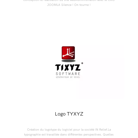
JOOMLA Silence ! On tourne !
Logo TYXYZ
Création du logotype du logiciel pour la société IN Relief.La
typographie est travaillée dans différentes perspectives. Quelles