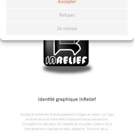
Accepter
Refuser
Je choisis
Identité graphique InRelief
Société de recherche et développement d'images en reliefs, son logo
se devait de jouer entre effet d'optique et fausse perspective.
Conception et réalisation de l'identité de la société :création de la
ligne graphique, logotype et label, papeterie… Donnons de la...