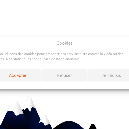
Cookies
s utilisons des cookies pour proposer des services tiers comme la vidéo ou des
tes. Nos statistiques sont suivies de façon anonyme.
Tous les articles
Accepter
Refuser
Je choisis