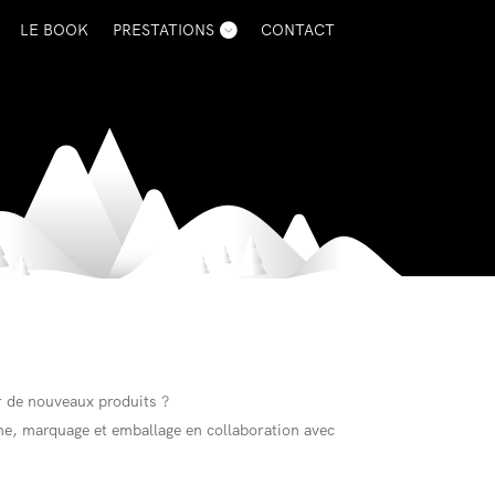
LE BOOK
PRESTATIONS
CONTACT
r de nouveaux produits ?
e, marquage et emballage en collaboration avec