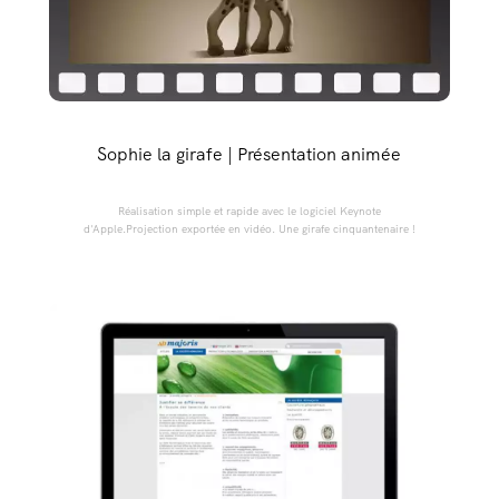
Sophie la girafe | Présentation animée
Réalisation simple et rapide avec le logiciel Keynote
d'Apple.Projection exportée en vidéo. Une girafe cinquantenaire !