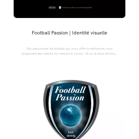
Football Passion | Identité visuelle
Des passionnés de football qui vous offre le meilleuren vous
proposant des matchs sur mesure.A suivre… Et un et deux et trois…