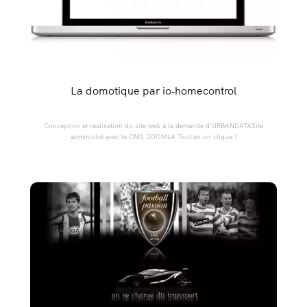
La domotique par io‑homecontrol
Conception et réalisation du site web à la demande d'URBANDATASite
administré avec le CMS JOOMLA Tout en un clique !