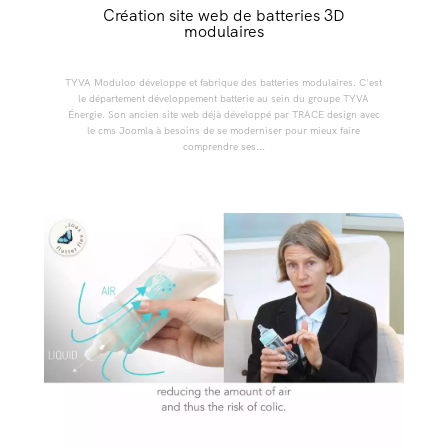
Création site web de batteries 3D
modulaires
TYVA Moduloo développe et fabrique des batteries modulaires. C'est
le département développement batterie au sein du groupe TYVA
Énergie. Son ancien site web déjà développé par TRACE design avec
le cms Joomla à besoins de se moderniser pour mieux faire
comprendre ses...