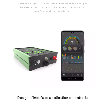
Création du logo BLOC ARMÉ, produit breveté et développé par
GÉOLITHE INNOV. C’est une solution modulaire innovante pour
protéger des risques gravitaires.
Design d’interface application de batterie