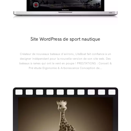
Site WordPress de sport nautique
Créateur de nouveaux bateaux d'avirons, LiteBoat fait confiance à un
designer indépendant pour la nouvelle version de son site web. Des
bateaux à rames qui ont le vent en poupe ! PRESTATIONS : Conseil &
Pré-étude Ergonomie & Arborescence Conception de...