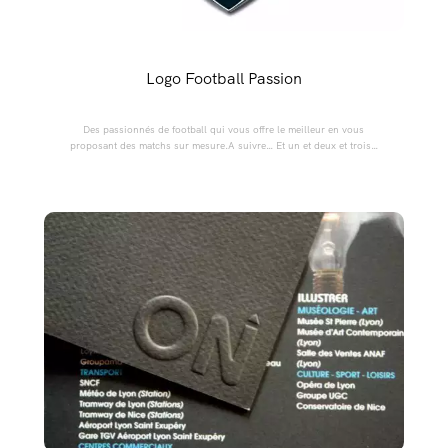
Logo Football Passion
Des passionnés de football qui vous offre le meilleur en vous
proposant des matchs sur mesure.A suivre… Et un et deux et trois…