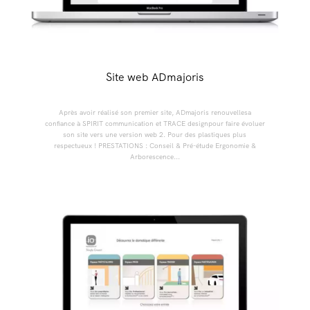
Site web ADmajoris
Après avoir réalisé son premier site, ADmajoris renouvellesa
confiance à SPIRIT communication et TRACE designpour faire évoluer
son site vers une version web 2. Pour des plastiques plus
respectueux ! PRESTATIONS : Conseil & Pré-étude Ergonomie &
Arborescence...