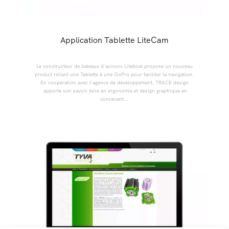
Application Tablette LiteCam
Le constructeur de bateaux d'avirons Liteboat propose un nouveau
produit reliant une Tablette à une GoPro pour faciliter la navigation.
En coopération avec l'agence de développement, TRACE design
apporte son savoir faire en ergonomie et design graphique en
concevant...