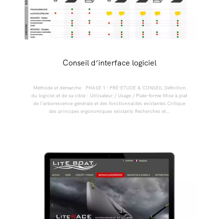
Conseil d’interface logiciel
Méthode et démarche PHASE 1 - PRÉ-ETUDE & CONSEIL Définition
du logiciel et de sa cible : Utilisateur / Usage / Plate-forme Mise à plat
de l’arborescence générale et des fonctionnalités existantes Critique
des principes ergonomiques existants Recherches et...