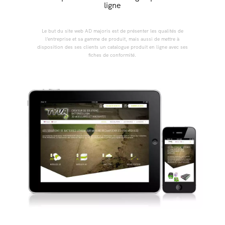
ligne
Le but du site web AD majoris est de présenter les qualités de
l’entreprise et sa gamme de produit, mais aussi de mettre à
disposition des ses clients un catalogue produit en ligne avec ses
fiches de conformité.