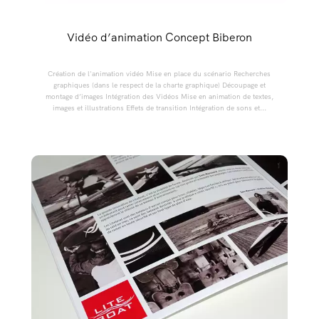
Vidéo d’animation Concept Biberon
Création de l'animation vidéo Mise en place du scénario Recherches
graphiques (dans le respect de la charte graphique) Découpage et
montage d’images Intégration des Vidéos Mise en animation de textes,
images et illustrations Effets de transition Intégration de sons et...