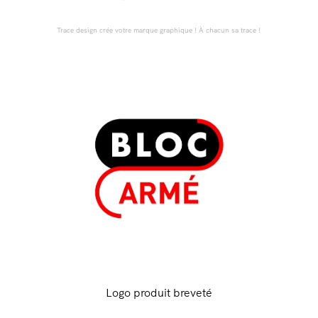
Trace design crée votre marque graphique ! À chacun sa trace !
Logo produit breveté