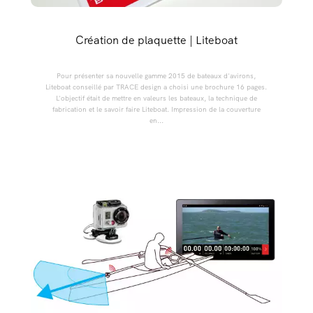
Création de plaquette | Liteboat
Pour présenter sa nouvelle gamme 2015 de bateaux d'avirons,
Liteboat conseillé par TRACE design a choisi une brochure 16 pages.
L'objectif était de mettre en valeurs les bateaux, la technique de
fabrication et le savoir faire Liteboat. Impression de la couverture
en...