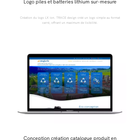
Logo piles et batteries lithium sur-mesure
Création du logo LX ion. TRACE design créé un logo simple au format
carré, offrant un maximum de lisibilité.
Conception création catalogue produit en