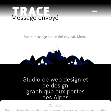
Message envoyé
Votre message a bien été envoyé. Merci.
Studio de web design et
de design
graphique aux portes
des Alpes
Cookies
Nous utilisons des cookies pour proposer des services tiers comme la vidéo