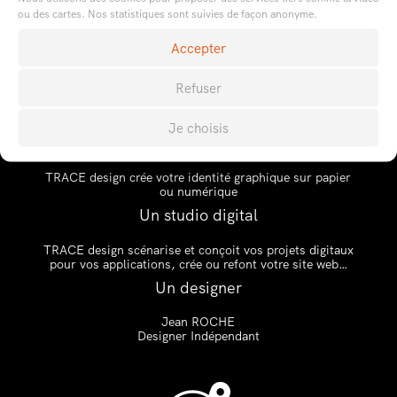
ou des cartes. Nos statistiques sont suivies de façon anonyme.
Accepter
Refuser

Je choisis
Un studio de création
TRACE design crée votre identité graphique sur papier
ou numérique
Un studio digital
TRACE design scénarise et conçoit vos projets digitaux
pour vos applications, crée ou refont votre site web…
Un designer
Jean ROCHE
Designer Indépendant