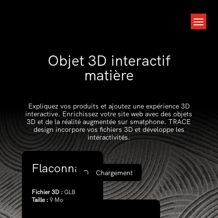
Objet 3D interactif
matière
Expliquez vos produits et ajoutez une expérience 3D
interactive. Enrichissez votre site web avec des objets
3D et de la réalité augmentée sur smatphone. TRACE
design incorpore vos fichiers 3D et développe les
intéractivités.
Flaconnage
Flacon
Bouchon
Chargement
Fichier 3D :
GLB
Taille :
9 Mo
Agir sur les éléments