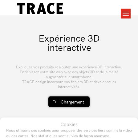
Expérience 3D
interactive
Expliquez vos produits et ajoutez une expérience 3D interactive.
Enrichissez votre site web avec des objets 3D et de la réalité
augmentée sur smartphone.
TRACE design incorpore vos fichiers 3D et développe les
interactivités.
Chargement
Cookies
Nous utilisons des cookies pour proposer des services tiers comme la vidéo
ou des cartes. Nos statistiques sont suivies de façon anonyme.